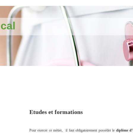
cal
Etudes et formations
Pour exercer ce métier,
il faut obligatoirement posséder le
diplôme d’