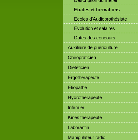
Description du métier
Etudes et formations
Ecoles d'Audioprothésiste
Evolution et salaires
Dates des concours
Auxiliaire de puériculture
Chiropraticien
Diététicien
Ergothérapeute
Etiopathe
Hydrothérapeute
Infirmier
Kinésithérapeute
Laborantin
Manipulateur radio