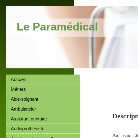
Le Paramédical
Accueil
Métiers
Aide-soignant
Ambulancier
Descript
Assistant dentaire
Audioprothésiste
Au sein de 