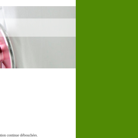
ation continue débouchées.