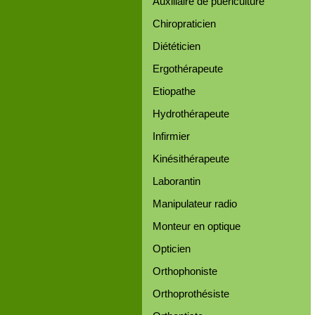
Auxiliaire de puériculture
Chiropraticien
Diététicien
Ergothérapeute
Etiopathe
Hydrothérapeute
Infirmier
Kinésithérapeute
Laborantin
Manipulateur radio
Monteur en optique
Opticien
Orthophoniste
Orthoprothésiste