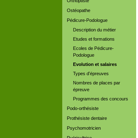
Orthoptiste
Ostéopathe
Pédicure-Podologue
Description du métier
Etudes et formations
Ecoles de Pédicure-
Podologue
Evolution et salaires
Types d'épreuves
Nombres de places par
épreuve
Programmes des concours
Podo-orthésiste
Prothésiste dentaire
Psychomotricien
Puéricultrice