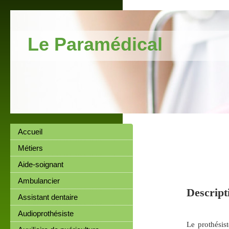
Le Paramédical
Accueil
Métiers
Aide-soignant
Ambulancier
Descript
Assistant dentaire
Audioprothésiste
Le prothésis